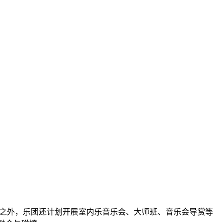
之外，乐团还计划开展室内乐音乐会、大师班、音乐会导赏等