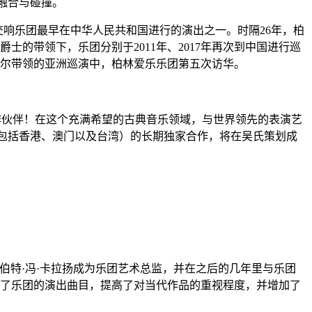
融合与碰撞。
交响乐团最早在中华人民共和国进行的演出之一。时隔26年，柏
的带领下，乐团分别于2011年、2017年再次到中国进行巡
梅尔带领的亚洲巡演中，柏林爱乐乐团第五次访华。
伙伴！在这个充满希望的古典音乐领域，与世界领先的表演艺
包括香港、澳门以及台湾）的长期独家合作，将在吴氏策划成
伯特·冯·卡拉扬成为乐团艺术总监，并在之后的几年里与乐团
拓展了乐团的演出曲目，提高了对当代作品的重视程度，并增加了