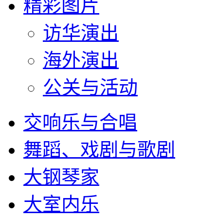
精彩图片
访华演出
海外演出
公关与活动
交响乐与合唱
舞蹈、戏剧与歌剧
大钢琴家
大室内乐