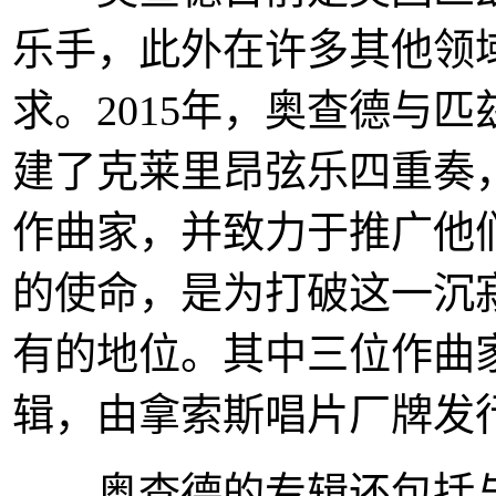
乐手，此外在许多其他领
求。2015年，奥查德与
建了克莱里昂弦乐四重奏
作曲家，并致力于推广他
的使命，是为打破这一沉
有的地位。其中三位作曲家
辑，由拿索斯唱片厂牌发
奥查德的专辑还包括与