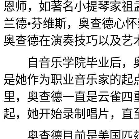
恩师，如著名小提琴家祖孟
兰德•芬维斯，奥查德心
奥查德在演奏技巧以及艺
自音乐学院毕业后，奥
是她作为职业音乐家的起点。
里，奥查德一直是云雀四
起，她开始录制唱片，直
奥查德目前是美国匹兹