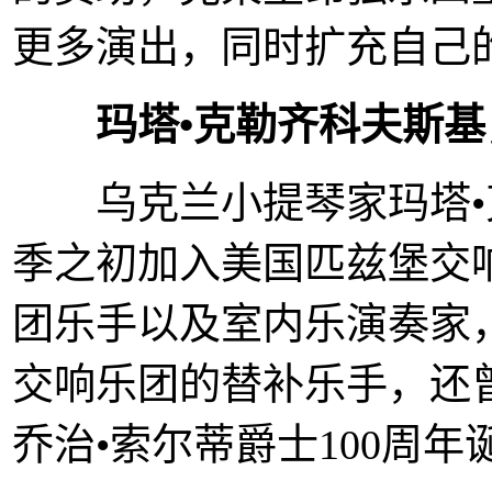
更多演出，同时扩充自己
玛塔•克勒齐科夫斯
乌克兰小提琴家玛塔•克勒齐
季之初加入美国匹兹堡交
团乐手以及室内乐演奏家
交响乐团的替补乐手，还
乔治•索尔蒂爵士100周