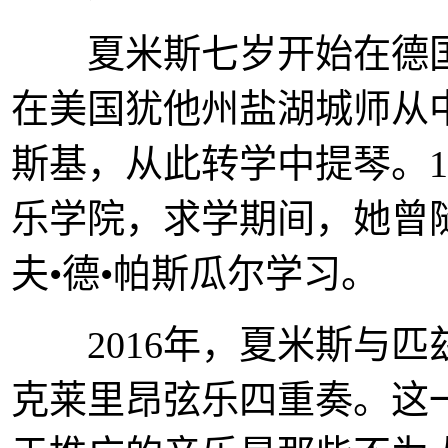
夏米斯七岁开始在德国
在美国犹他州盐湖城师从
斯基，从此转学中提琴。1
乐学院，求学期间，她曾
夫•德•帕斯瓜尔学习。
2016年，夏米斯与匹
克莱里昂弦乐四重奏。这