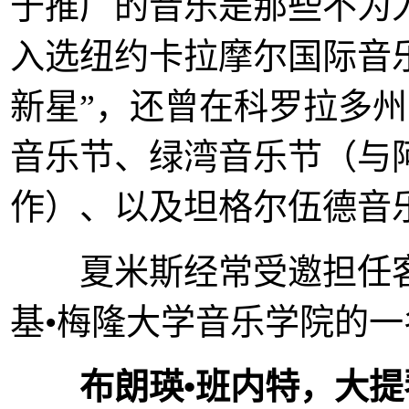
于推广的音乐是那些不为
入选纽约卡拉摩尔国际音
新星”，还曾在科罗拉多
音乐节、绿湾音乐节（与
作）、以及坦格尔伍德音
夏米斯经常受邀担任客座
基•梅隆大学音乐学院的
布朗瑛•班内特，大提