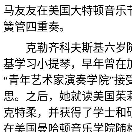
马友友在美国大特顿音乐
簧管四重奏。
克勒齐科夫斯基六岁随
基学习小提琴，早年曾在
“青年艺术家演奏学院”接
思。之后，她就读美国茱
克特柔，并获得了学士和
在美国曼哈顿音乐学院随格